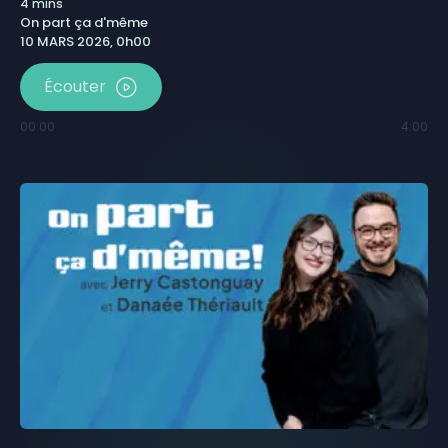
4
mins
On part ça d'même
10 MARS 2026, 0h00
Écouter
00:00
4:00