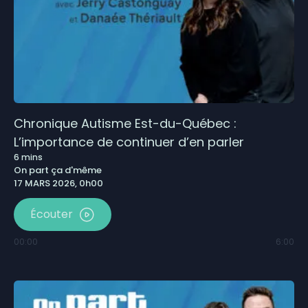
Chronique Autisme Est-du-Québec :
L’importance de continuer d’en parler
6
mins
On part ça d'même
17 MARS 2026, 0h00
Écouter
00:00
6:00