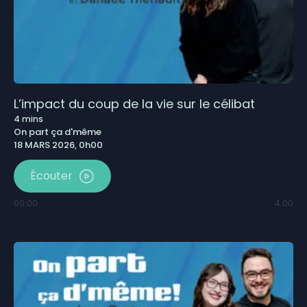
L’impact du coup de la vie sur le célibat
4
mins
On part ça d'même
18 MARS 2026, 0h00
Écouter
00:00
4:00