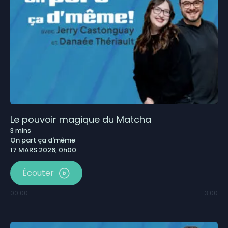
Le pouvoir magique du Matcha
3
mins
On part ça d'même
17 MARS 2026, 0h00
Écouter
00:00
3:00