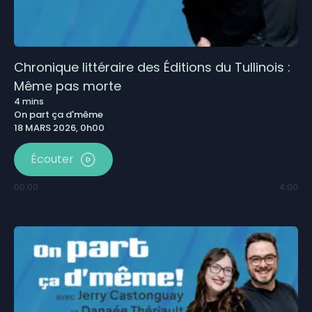
Chronique littéraire des Éditions du Tullinois :
Même pas morte
4
mins
On part ça d'même
18 MARS 2026, 0h00
Écouter
00:00
4:00