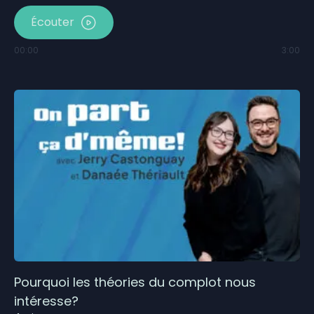
Écouter
00:00
3:00
Pourquoi les théories du complot nous
intéresse?