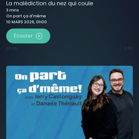
La malédiction du nez qui coule
3
mins
On part ça d'même
10 MARS 2026, 0h00
Écouter
00:00
3:00