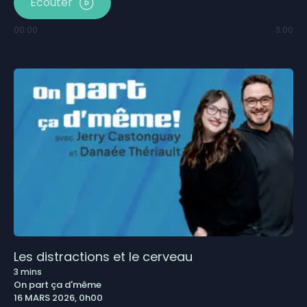
Écouter
00:00
3:00
Les distractions et le cerveau
3
mins
On part ça d'même
16 MARS 2026, 0h00