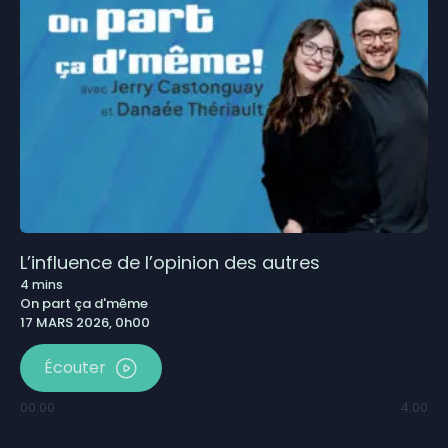
L’influence de l’opinion des autres
4
mins
On part ça d'même
17 MARS 2026, 0h00
Écouter
00:00
4:00