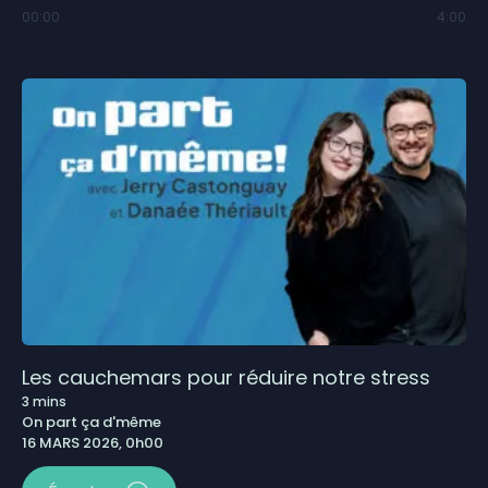
00:00
4:00
Les cauchemars pour réduire notre stress
3
mins
On part ça d'même
16 MARS 2026, 0h00