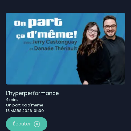
L’hyperperformance
4
mins
On part ça d'même
16 MARS 2026, 0h00
Écouter