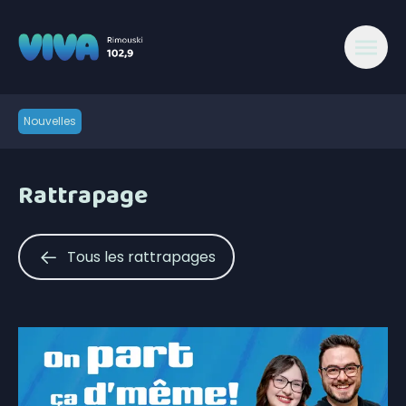
Nouvelles
Rattrapage
Tous les rattrapages