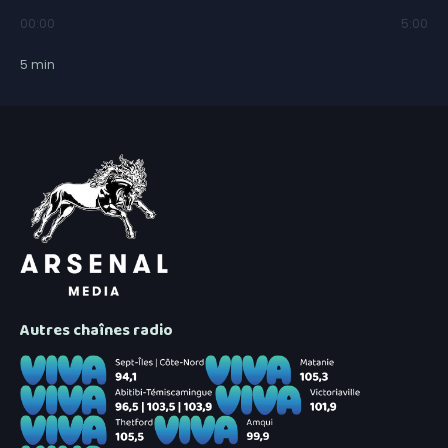
00:00
5:00
5
min
Autres chaînes radio