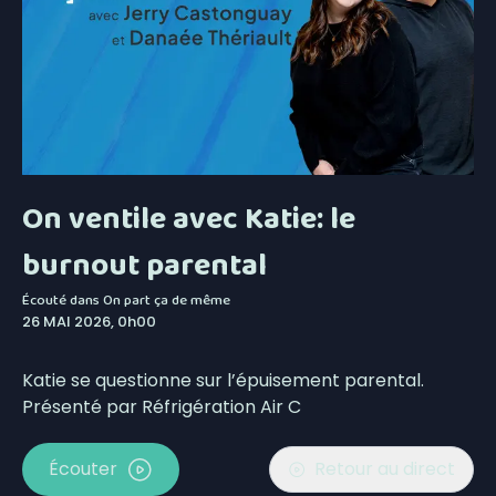
On ventile avec Katie: le
burnout parental
Écouté dans
On part ça de même
26 MAI 2026, 0h00
Katie se questionne sur l’épuisement parental.
Présenté par Réfrigération Air C
Écouter
Retour au direct