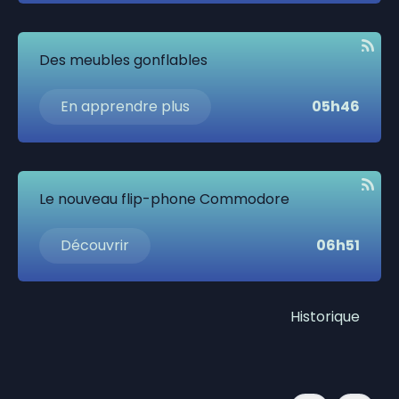
Des meubles gonflables
En apprendre plus
05h46
Le nouveau flip-phone Commodore
Découvrir
06h51
Historique