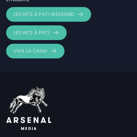
LES HITS À PAT! WEEKEND
LES HITS À PAT!
VIVA LA CASA!