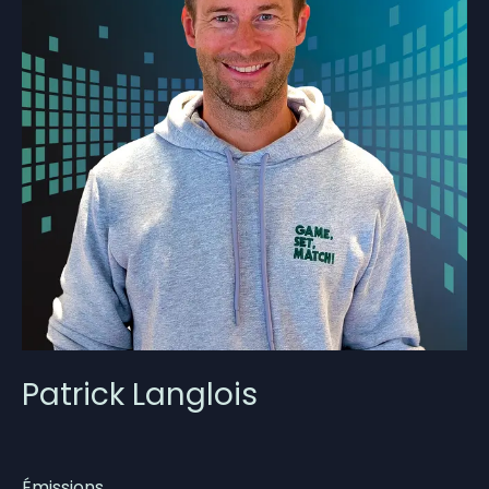
Patrick Langlois
Émissions