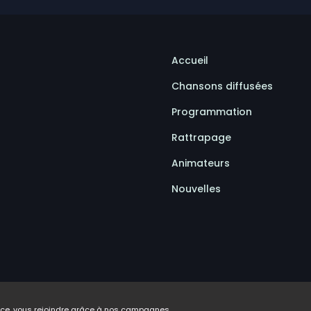
Accueil
Chansons diffusées
Programmation
Rattrapage
Animateurs
Nouvelles
ence, vous rejoindre grâce à nos campagnes