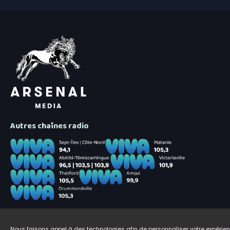
Autres chaînes radio
Nous faisons appel à des technologies afin de personnaliser votre expéri