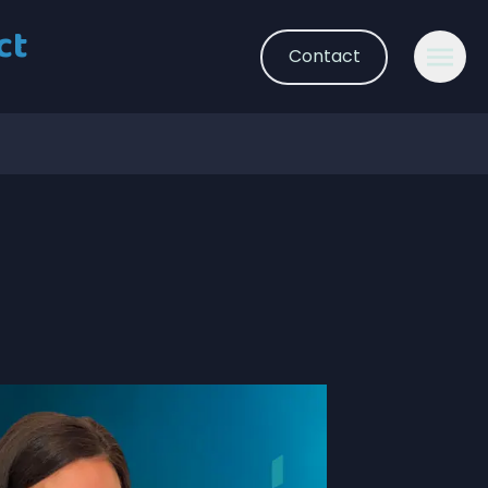
ct
Contact