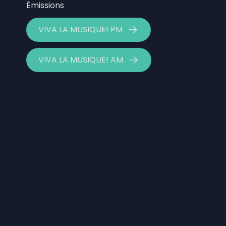
Émissions
VIVA LA MUSIQUE! PM
VIVA LA MUSIQUE! AM