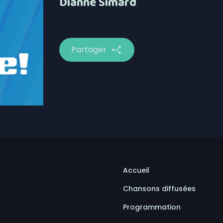
Dianne Simard
Partager
Accueil
Chansons diffusées
Programmation