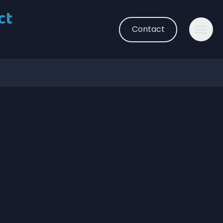
ct
Contact