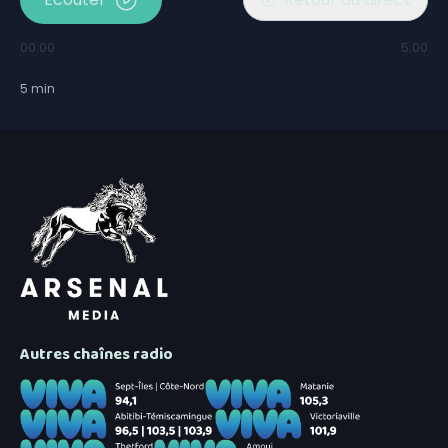
00:00
5:00
5
min
Autres chaînes radio