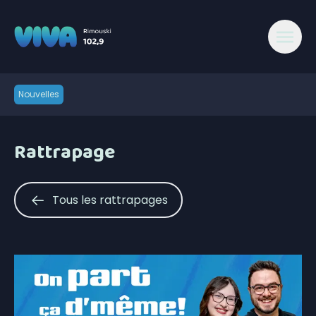
Nouvelles
Rattrapage
Tous les rattrapages