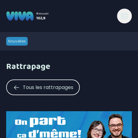
Nouvelles
Rattrapage
Tous les rattrapages