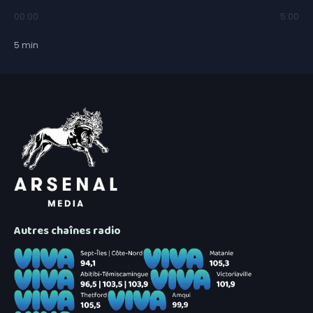
00:00
5:00
5
min
Autres chaînes radio