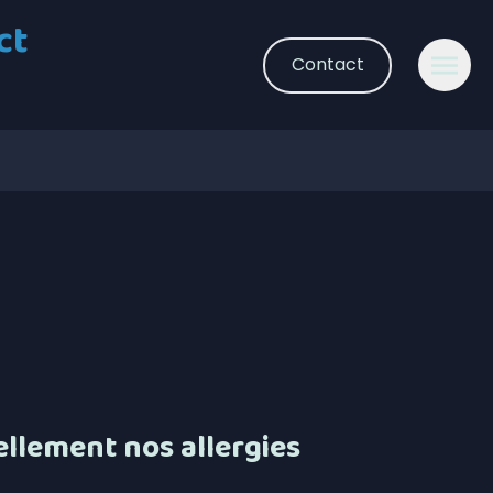
ct
Contact
lement nos allergies