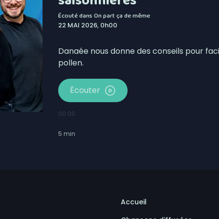
saisonnières
Écouté dans
On part ça de même
22 MAI 2026, 0h00
Danaée nous donne des conseils pour faci
pollen.
Écouter
00:00
5
min
Accueil