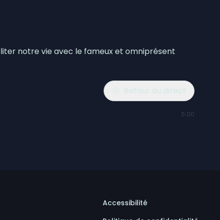
liter notre vie avec le fameux et omniprésent
Retour au direct
5:00
Accessibilité