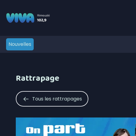
Nouvelles
Rattrapage
Tous les rattrapages