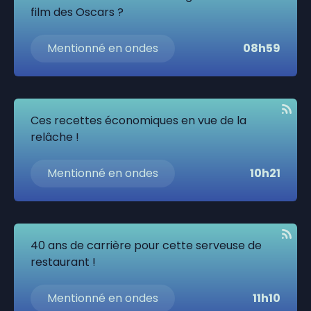
film des Oscars ?
Mentionné en ondes
08h59
Ces recettes économiques en vue de la
relâche !
Mentionné en ondes
10h21
40 ans de carrière pour cette serveuse de
restaurant !
Mentionné en ondes
11h10