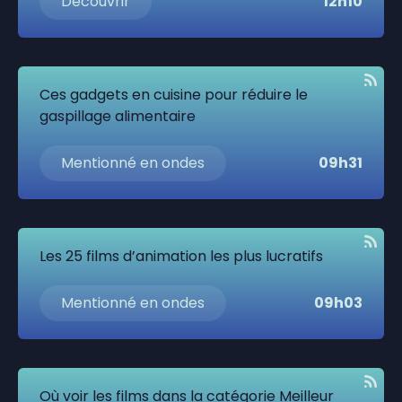
Découvrir
12h10
Ces gadgets en cuisine pour réduire le
gaspillage alimentaire
Mentionné en ondes
09h31
Les 25 films d’animation les plus lucratifs
Mentionné en ondes
09h03
Où voir les films dans la catégorie Meilleur