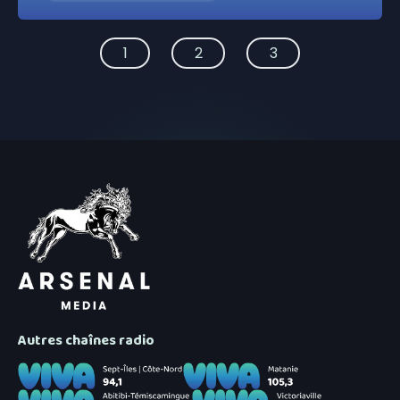
1
2
3
Autres chaînes radio