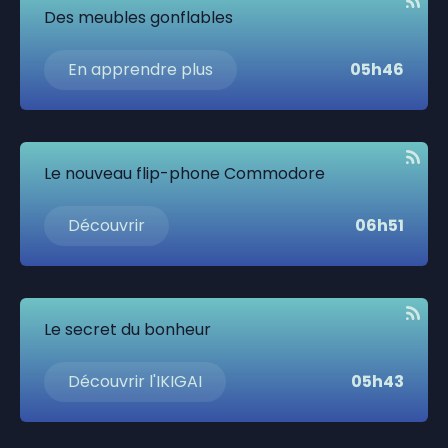
Des meubles gonflables
En apprendre plus
05h46
Le nouveau flip-phone Commodore
Découvrir
06h51
Le secret du bonheur
Découvrir l'IKIGAI
05h43