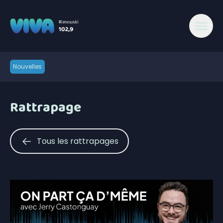
Nouvelles
Rattrapage
Tous les rattrapages