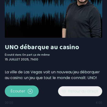
UNO débarque au casino
Écouté dans
On part ça de même
15 JUILLET 2025, 7h00
La ville de Las Vegas voit un nouveau jeu débarquer
au casino: un jeu que tout le monde connaît: UNO!
Écouter
Retour au direct
00:00
4:00