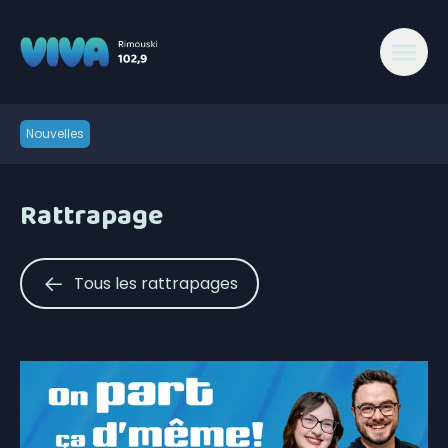
Nouvelles
Rattrapage
Tous les rattrapages