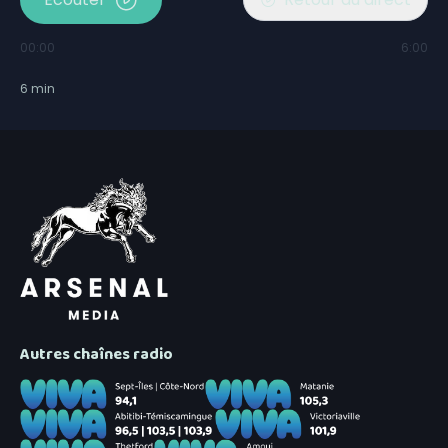
00:00
6:00
6
min
Autres chaînes radio