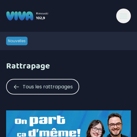
Nouvelles
Rattrapage
Tous les rattrapages