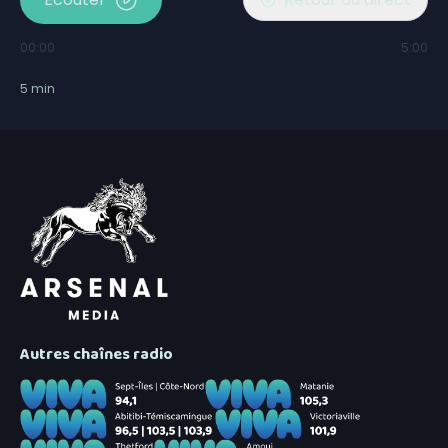
00:00
5:00
5
min
Autres chaînes radio