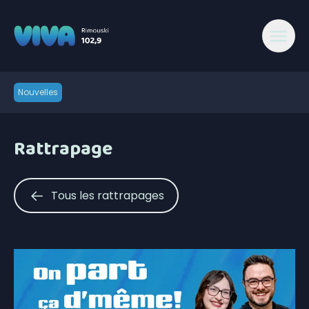
Nouvelles
Rattrapage
Tous les rattrapages