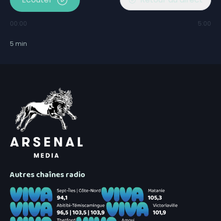
00:00
5:00
5
min
Autres chaînes radio