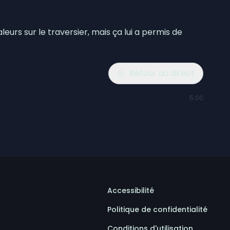
urs sur le traversier, mais ça lui a permis de
Retour au direct
5:00
Accessibilité
Politique de confidentialité
Conditions d'utilisation