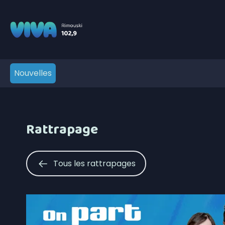
Nouvelles
Rattrapage
Tous les rattrapages