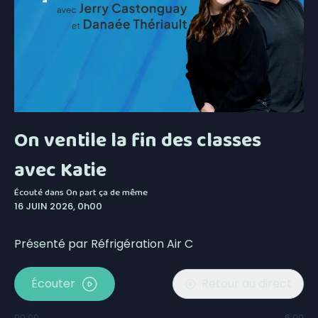
On ventile la fin des classes
avec Katie
Écouté dans
On part ça de même
16 JUIN 2026, 0h00
Présenté par Réfrigération Air C
Écouter
Retour au direct
00:00
6:00