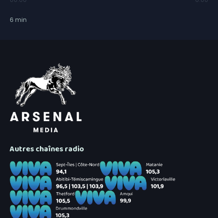
6
min
Autres chaînes radio