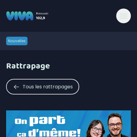
Nouvelles
Rattrapage
Tous les rattrapages