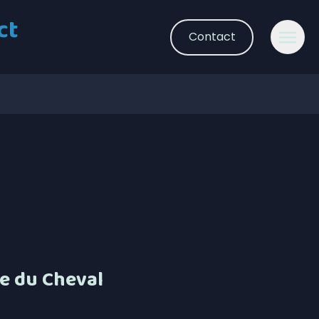
ct
Contact
ée du Cheval