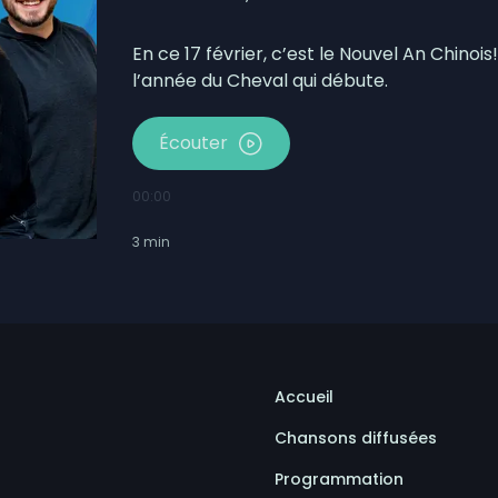
En ce 17 février, c’est le Nouvel An Chinoi
l’année du Cheval qui débute.
Écouter
00:00
3
min
Accueil
Chansons diffusées
Programmation