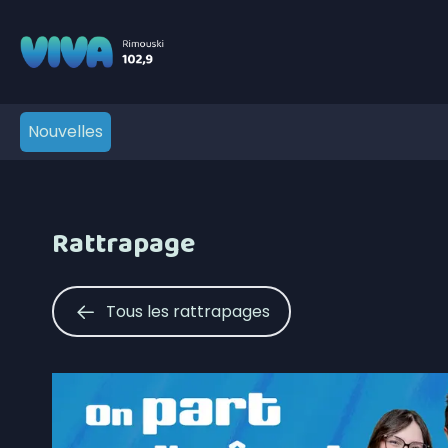
Nouvelles
Rattrapage
Tous les rattrapages