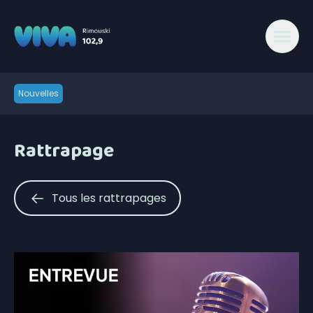
Nouvelles
Rattrapage
Tous les rattrapages