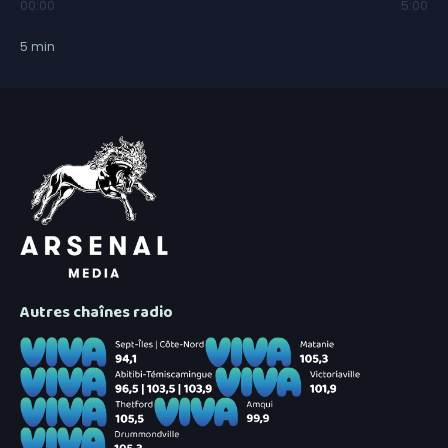
00:00
5:00
5
min
Autres chaînes radio