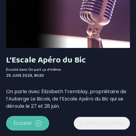
L’Escale Apéro du Bic
Écouté dans
On part ça d'même
25 JUIN 2026, 8h30
On parle avec Élizabeth Tremblay, propriétaire de
l’Auberge Le Bicois, de l’Escale Apéro du Bic qui se
déroule le 27 et 28 juin.
Écouter
Retour au direct