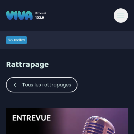
Nouvelles
Rattrapage
Tous les rattrapages