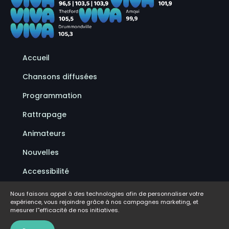
Accueil
Chansons diffusées
Programmation
Rattrapage
Animateurs
Nouvelles
Accessibilité
Politique de confidentialité
Nous faisons appel à des technologies afin de personnaliser votre
expérience, vous rejoindre grâce à nos campagnes marketing, et
Conditions d'utilisation
mesurer l''efficacité de nos initiatives.
FAQ