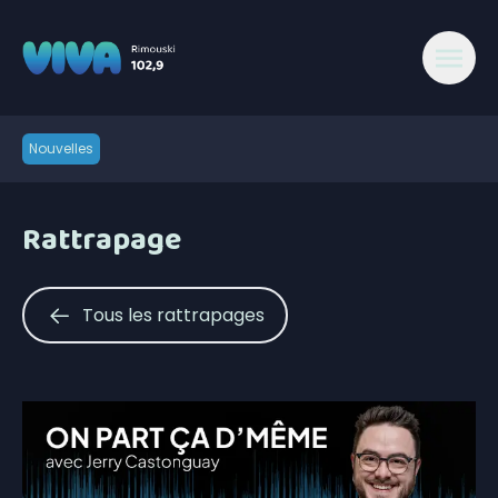
Nouvelles
Rattrapage
Tous les rattrapages