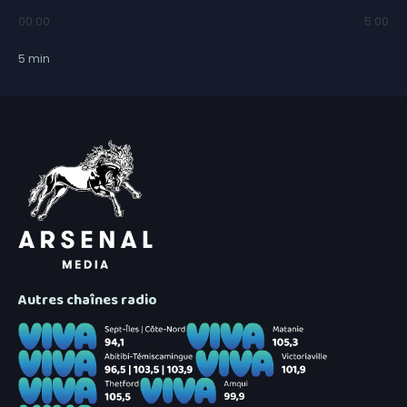
00:00
5:00
5
min
Autres chaînes radio