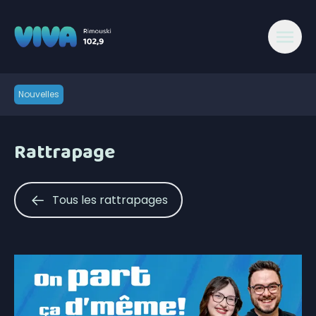
Nouvelles
Rattrapage
Tous les rattrapages