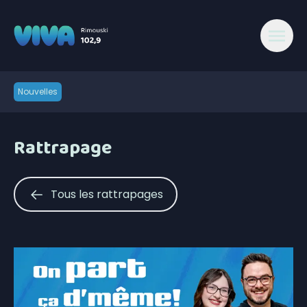
Nouvelles
Rattrapage
Tous les rattrapages