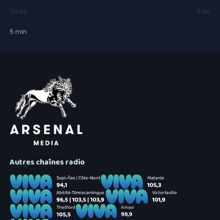
00:00
5:00
5
min
Autres chaînes radio