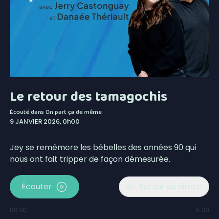
Le retour des tamagochis
Écouté dans
On part ça de même
9 JANVIER 2026, 0h00
Jey se remémore les bébelles des années 90 qui
nous ont fait tripper de façon démesurée.
Écouter
Retour au direct
00:00
5:00