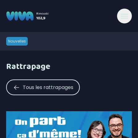
Nouvelles
Rattrapage
Tous les rattrapages