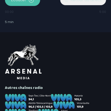
00:00
5:00
5
min
Autres chaînes radio