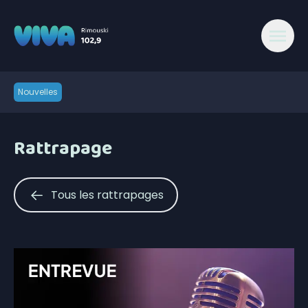
Nouvelles
Rattrapage
Tous les rattrapages