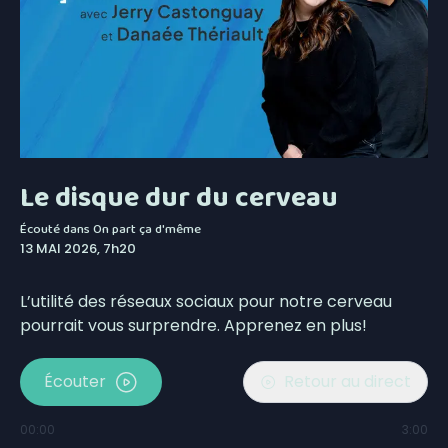
Le disque dur du cerveau
Écouté dans
On part ça d'même
13 MAI 2026, 7h20
L’utilité des réseaux sociaux pour notre cerveau
pourrait vous surprendre. Apprenez en plus!
Écouter
Retour au direct
00:00
3:00