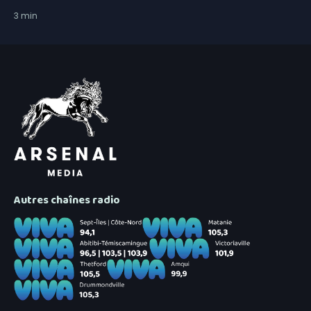
3
min
Autres chaînes radio