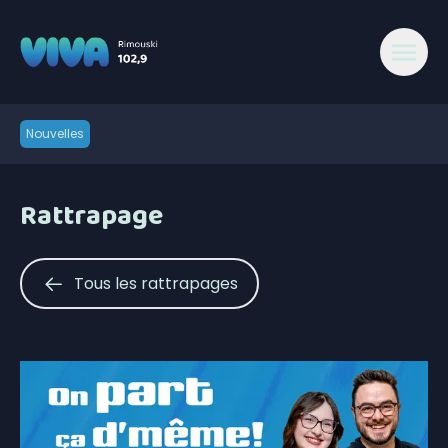
Nouvelles
Rattrapage
Tous les rattrapages