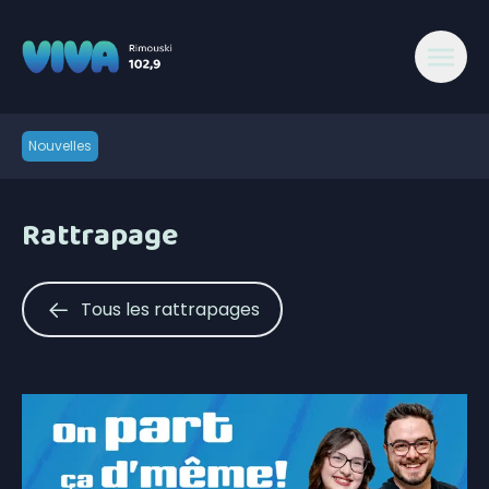
Nouvelles
Rattrapage
Tous les rattrapages