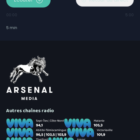
00:00
5:00
5
min
Autres chaînes radio