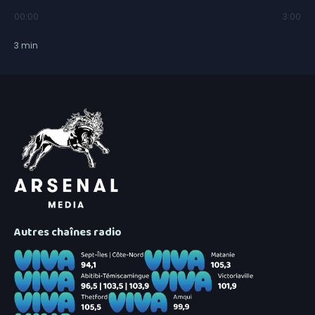
00:00
3:00
3
min
Autres chaînes radio