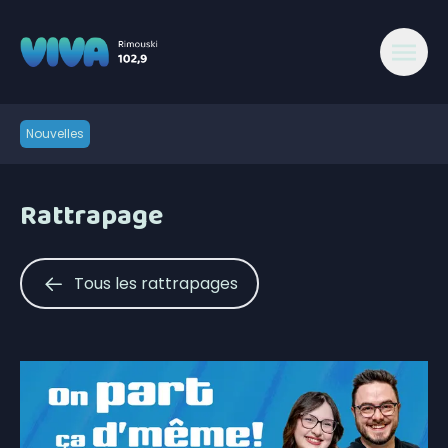
Nouvelles
Rattrapage
Tous les rattrapages