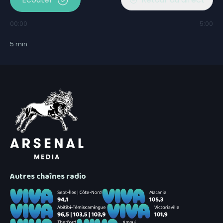
00:00
5:00
5
min
Autres chaînes radio