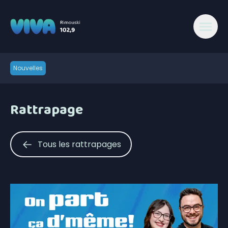
Nouvelles
Rattrapage
Tous les rattrapages