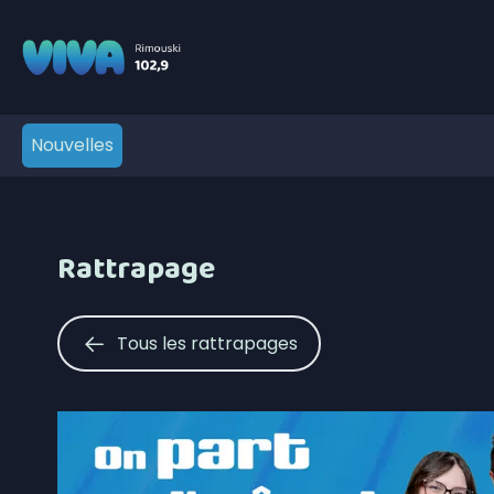
Nouvelles
Rattrapage
Tous les rattrapages