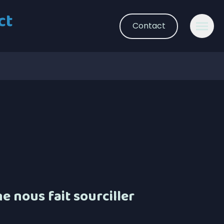
ct
Contact
e nous fait sourciller