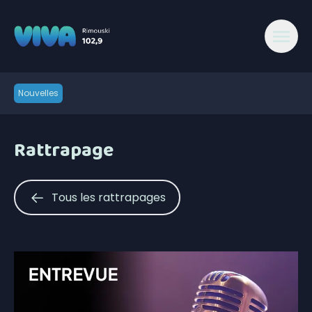
Nouvelles
Rattrapage
Tous les rattrapages