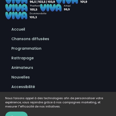
Accueil
Chansons diffusées
Programmation
Rattrapage
Animateurs
Nouvelles
Accessibilité
Politique de confidentialité
Nous faisons appel à des technologies afin de personnaliser votre
expérience, vous rejoindre grâce à nos campagnes marketing, et
Conditions d'utilisation
mesurer l''efficacité de nos initiatives.
FAQ