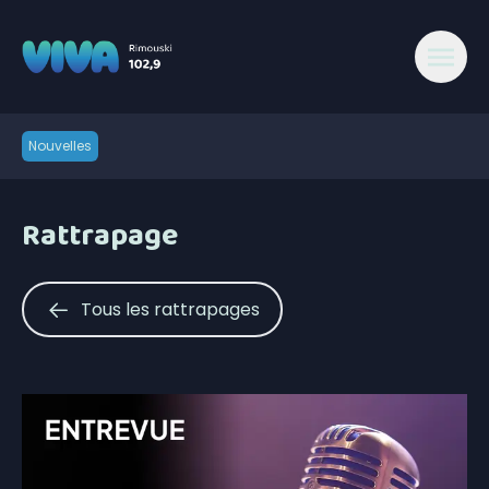
Nouvelles
Rattrapage
Tous les rattrapages