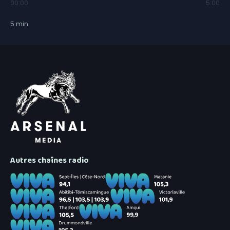
00:00
5:00
5
min
Autres chaînes radio