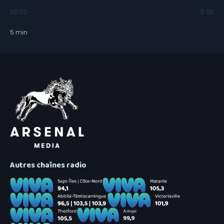
00:00
5:00
5
min
Autres chaînes radio