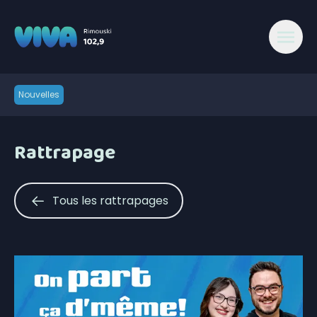
Nouvelles
Rattrapage
Tous les rattrapages