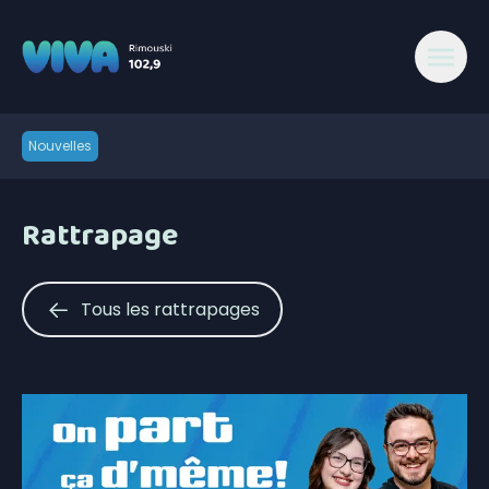
Nouvelles
Rattrapage
Tous les rattrapages