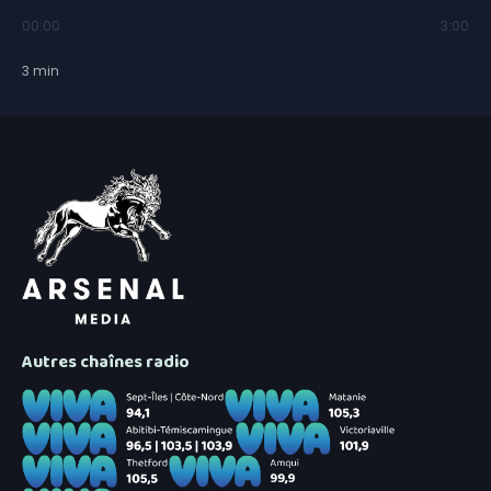
00:00
3:00
3
min
Autres chaînes radio