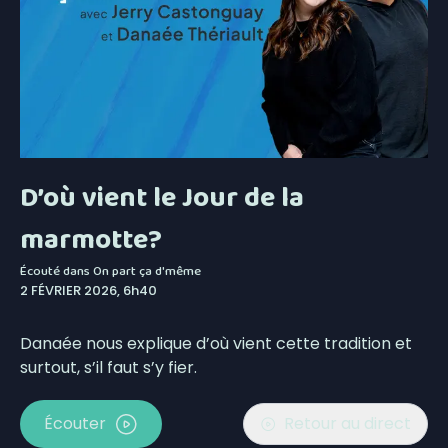
D’où vient le Jour de la
marmotte?
Écouté dans
On part ça d'même
2 FÉVRIER 2026, 6h40
Danaée nous explique d’où vient cette tradition et
surtout, s’il faut s’y fier.
Écouter
Retour au direct