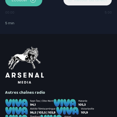
00:00
5:00
5
min
Autres chaînes radio