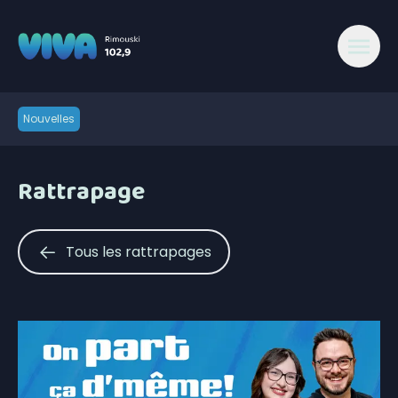
Nouvelles
Rattrapage
Tous les rattrapages