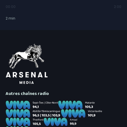
00:00
2:00
2
min
Autres chaînes radio