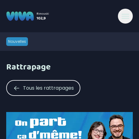
Nouvelles
Rattrapage
Tous les rattrapages