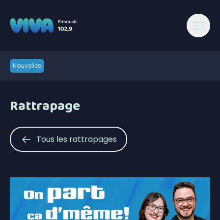
Nouvelles
Rattrapage
Tous les rattrapages