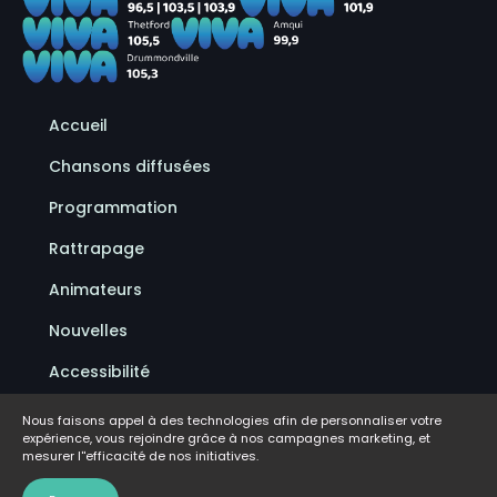
Accueil
Chansons diffusées
Programmation
Rattrapage
Animateurs
Nouvelles
Accessibilité
Politique de confidentialité
Nous faisons appel à des technologies afin de personnaliser votre
expérience, vous rejoindre grâce à nos campagnes marketing, et
Conditions d'utilisation
mesurer l''efficacité de nos initiatives.
FAQ