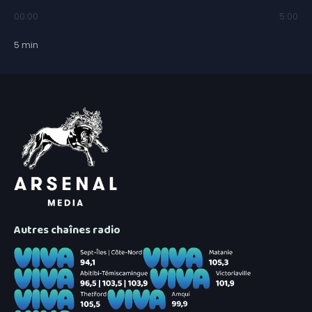
00:00
5:00
5
min
Autres chaînes radio