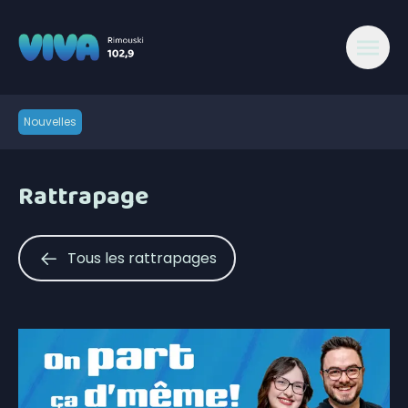
Nouvelles
Rattrapage
Tous les rattrapages