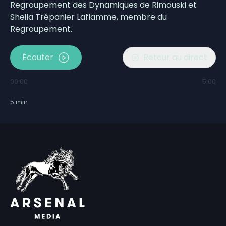
Regroupement des Dynamiques de Rimouski et
Sheila Trépanier Laflamme, membre du
Regroupement.
Écouter
Retour au direct
00:00
5:00
5
min