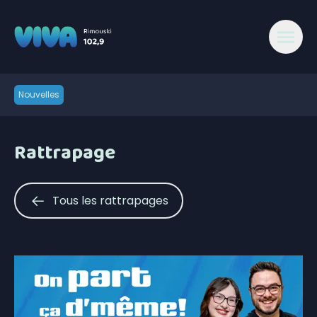
Nouvelles
Rattrapage
Tous les rattrapages