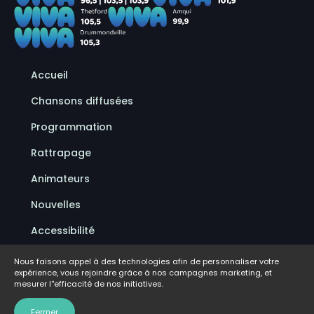
Accueil
Chansons diffusées
Programmation
Rattrapage
Animateurs
Nouvelles
Accessibilité
Politique de confidentialité
Nous faisons appel à des technologies afin de personnaliser votre
expérience, vous rejoindre grâce à nos campagnes marketing, et
Conditions d'utilisation
mesurer l''efficacité de nos initiatives.
FAQ
Fermer