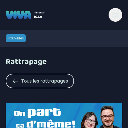
Nouvelles
Rattrapage
Tous les rattrapages