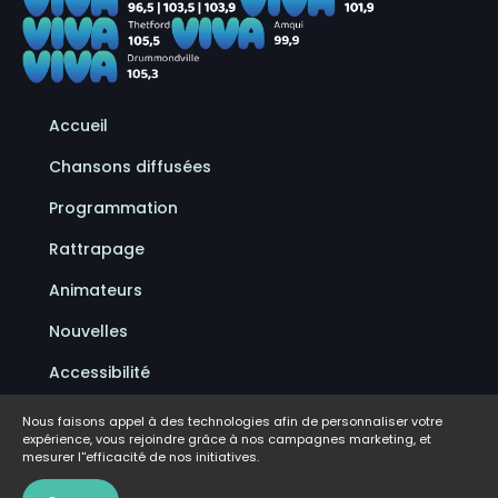
Accueil
Chansons diffusées
Programmation
Rattrapage
Animateurs
Nouvelles
Accessibilité
Politique de confidentialité
Nous faisons appel à des technologies afin de personnaliser votre
expérience, vous rejoindre grâce à nos campagnes marketing, et
Conditions d'utilisation
mesurer l''efficacité de nos initiatives.
FAQ