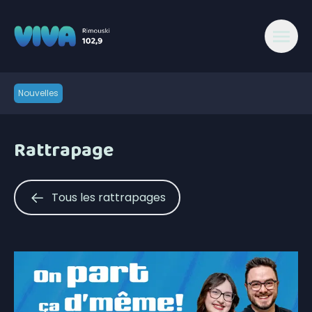
Nouvelles
Rattrapage
Tous les rattrapages