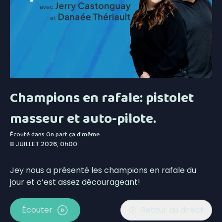
Champions en rafale: pistolet
masseur et auto-pilote.
Écouté dans
On part ça d'même
8 JUILLET 2026, 0h00
Jey nous a présenté les champions en rafale du
jour et c’est assez décourageant!
Écouter
Retour au direct