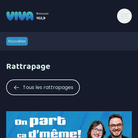
Nouvelles
Rattrapage
Tous les rattrapages