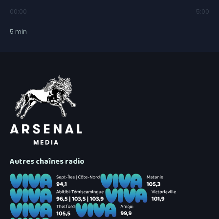
00:00
5:00
5
min
Autres chaînes radio