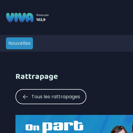
Nouvelles
Rattrapage
Tous les rattrapages