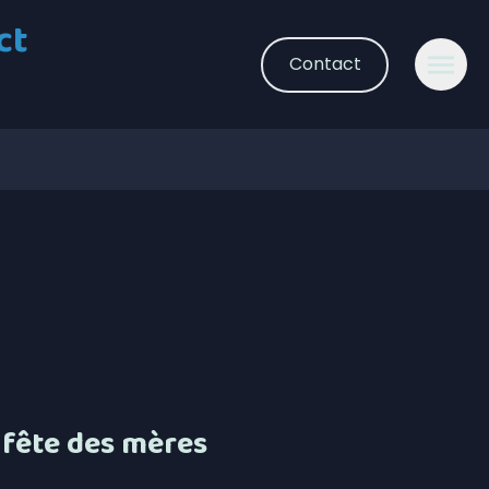
ct
Contact
a fête des mères