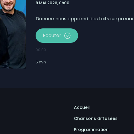
8 MAI 2026, 0h00
Danaée nous apprend des faits surprenant
Écouter
00:00
5
min
Accueil
Chansons diffusées
Programmation