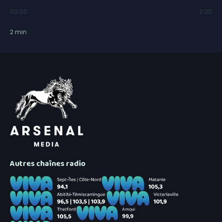
00:00
2:00
2
min
Autres chaînes radio