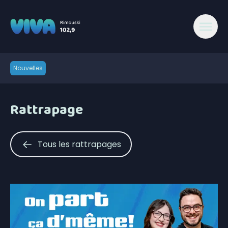
Nouvelles
Rattrapage
Tous les rattrapages