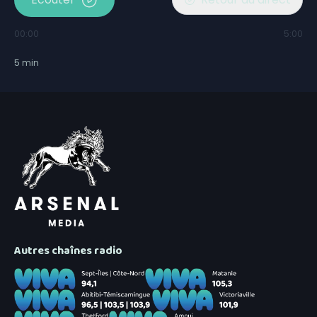
00:00
5:00
5
min
Autres chaînes radio