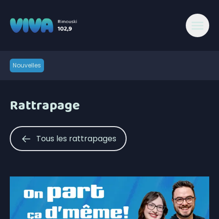
Nouvelles
Rattrapage
Tous les rattrapages