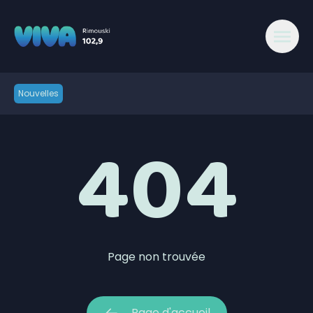
404 - Viva 102,9 Rimouski | Bas Saint-Laurent
Nouvelles
404
Page non trouvée
Page d'accueil