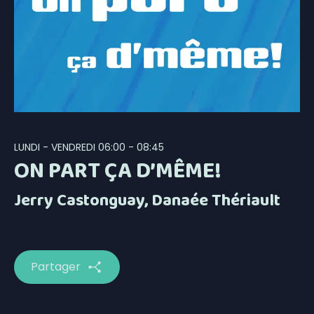
LUNDI - VENDREDI
06:00 - 08:45
ON PART ÇA D’MÊME!
Jerry Castonguay
,
Danaée Thériault
Partager